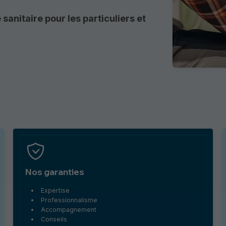
anitaire pour les particuliers et
Nos garanties
Expertise
Professionnalisme
Accompagnement
Conseils