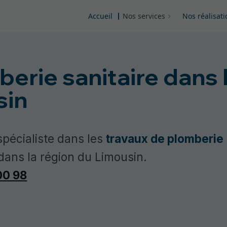
Accueil
Nos services
Nos réalisati
erie sanitaire dans 
sin
 spécialiste dans les
travaux de plomberie
e dans la région du Limousin.
00 98