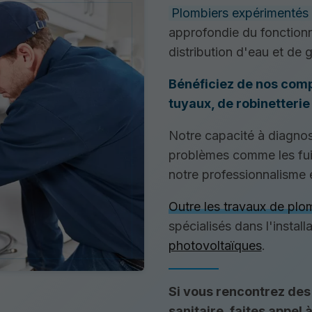
Plombiers expérimentés
approfondie du fonctionn
distribution d'eau et de 
Bénéficiez de nos comp
tuyaux, de robinetteri
Notre capacité à diagnos
problèmes comme les fuit
notre professionnalisme 
Outre les travaux de plom
spécialisés dans l'install
photovoltaïques
.
Si vous rencontrez des
sanitaire, faites appel