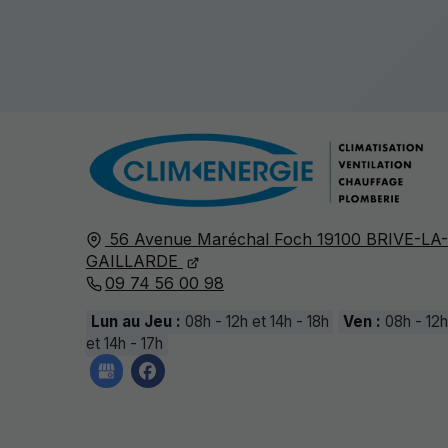
56 Avenue Maréchal Foch
19100
BRIVE-LA-
GAILLARDE
09 74 56 00 98
Lun au Jeu :
08h - 12h et 14h - 18h
Ven :
08h - 12h
et 14h - 17h