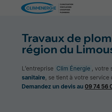
Travaux de plomb
région du Limou
L’entreprise
Clim Énergie
, votre
sanitaire
, se tient à votre servic
Demandez un devis au
09 74 56 