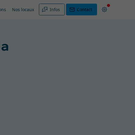
ons
Nos locaux
Infos
Contact
la