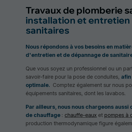
Travaux de plomberie sa
installation et entreti
sanitaires
Nous répondons à vos besoins en matière 
d'entretien et de dépannage de sanitair
Que vous soyez un professionnel ou un part
savoir-faire pour la pose de conduites,
afin
optimale.
Comptez également sur nous pou
équipements sanitaires, dont les lavabos.
Par ailleurs, nous nous chargeons aussi d
de chauffage
:
chauffe-eaux
et
pompes à c
production thermodynamique figure égaleme