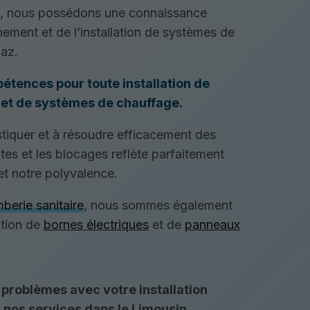
, nous possédons une connaissance
ement et de l’installation de systèmes de
gaz.
étences pour toute installation de
e et de systèmes de chauffage.
tiquer et à résoudre efficacement des
es et les blocages reflète parfaitement
et notre polyvalence.
berie sanitaire
, nous sommes également
ation de
bornes électriques
et de
panneaux
 problèmes avec votre installation
 à nos services dans le Limousin