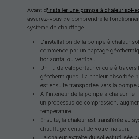
Avant d
’installer une pompe à chaleur sol-e
assurez-vous de comprendre le fonctionne
système de chauffage.
L'installation de la pompe à chaleur so
commence par un captage géothermiqu
horizontal ou vertical.
Un fluide caloporteur circule à travers
géothermiques. La chaleur absorbée pa
est ensuite transportée vers la pompe 
À l'intérieur de la pompe à chaleur, le f
un processus de compression, augment
température.
Ensuite, la chaleur est transférée au s
chauffage central de votre maison.
La chaleur extraite du sol est utilisée 