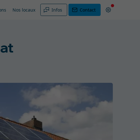
ons
Nos locaux
Infos
Contact
jat