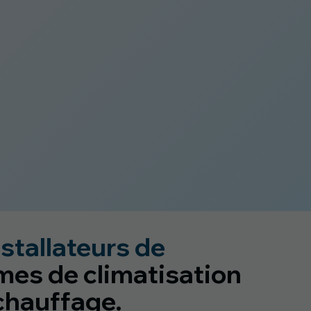
stallateurs de
mes de climatisation
chauffage.