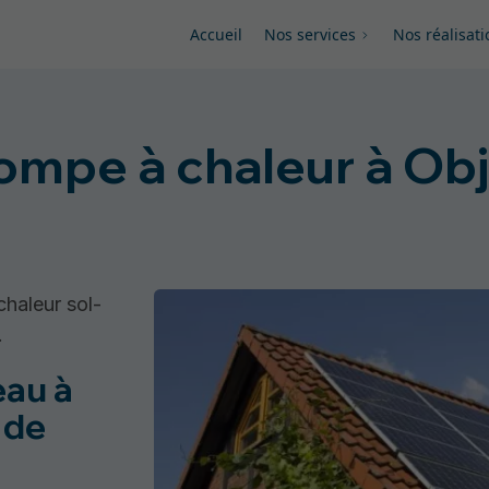
Accueil
Nos services
Nos réalisati
pompe à chaleur à Ob
chaleur sol-
.
eau à
 de