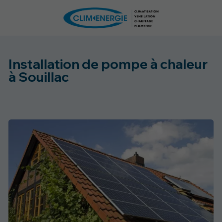
Installation de pompe à chaleur
à Souillac